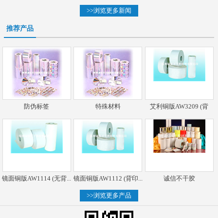
>>浏览更多新闻
推荐产品
防伪标签
特殊材料
艾利铜版AW3209 (背
镜面铜版AW1114 (无背...
镜面铜版AW1112 (背印...
诚信不干胶
>>浏览更多产品