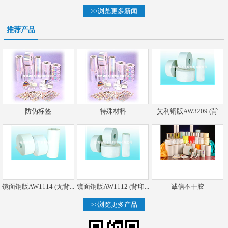
>>浏览更多新闻
推荐产品
防伪标签
特殊材料
艾利铜版AW3209 (背
镜面铜版AW1114 (无背...
镜面铜版AW1112 (背印...
诚信不干胶
>>浏览更多产品