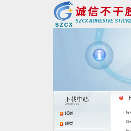
特光
纸类
特光
膜类