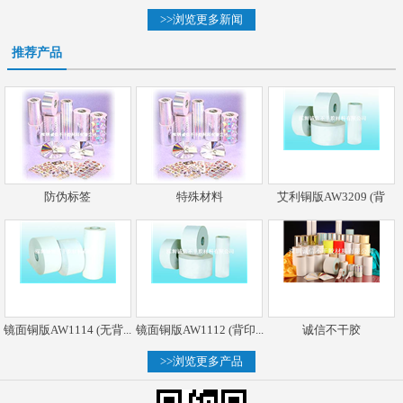
>>浏览更多新闻
推荐产品
防伪标签
特殊材料
艾利铜版AW3209 (背
镜面铜版AW1114 (无背...
镜面铜版AW1112 (背印...
诚信不干胶
>>浏览更多产品