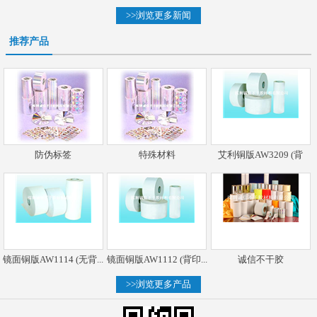
>>浏览更多新闻
推荐产品
防伪标签
特殊材料
艾利铜版AW3209 (背
镜面铜版AW1114 (无背...
镜面铜版AW1112 (背印...
诚信不干胶
>>浏览更多产品