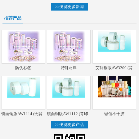
>>浏览更多新闻
推荐产品
防伪标签
特殊材料
艾利铜版AW3209 (背
镜面铜版AW1114 (无背...
镜面铜版AW1112 (背印...
诚信不干胶
>>浏览更多产品